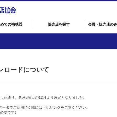
じめての補聴器
販売店を探す
会員・販売店の
ンロードについて
した通り、禁忌8項目が12月より改定となりました。
データでご活用頂く際には下記リンクをご覧ください。
必要です）