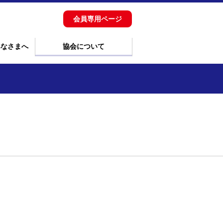
会員専用ページ
みなさまへ
協会について