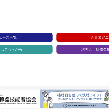
ュース一覧
会員限定ニ
報はこちらから
講習会・研修会