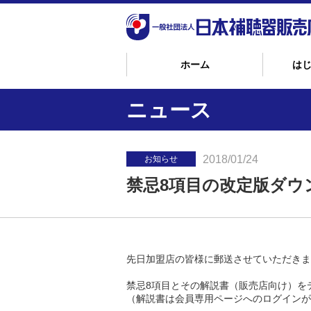
ホーム
は
ニュース
2018/01/24
お知らせ
禁忌8項目の改定版ダウ
先日加盟店の皆様に郵送させていただきま
禁忌8項目とその解説書（販売店向け）を
（解説書は会員専用ページへのログインが