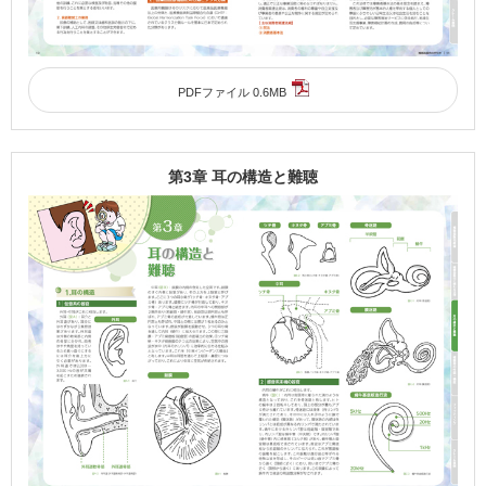
PDFファイル 0.6MB
第3章 耳の構造と難聴