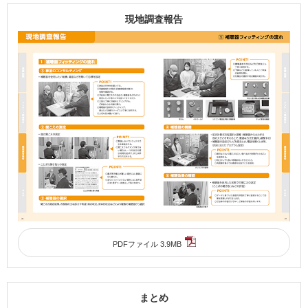
現地調査報告
PDFファイル 3.9MB
まとめ