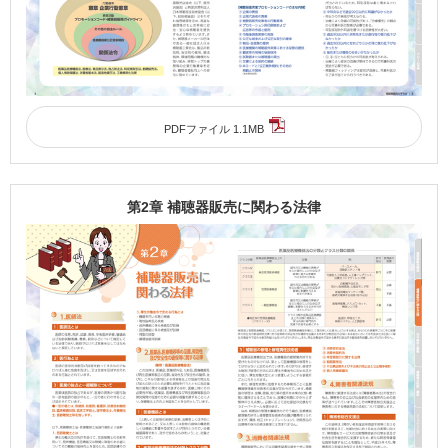
PDFファイル 1.1MB
第2章 補聴器販売に関わる法律