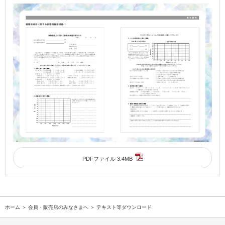
PDFファイル 3.4MB
ホーム
＞
会員・販売店のみなさまへ
＞ テキスト等ダウンロード