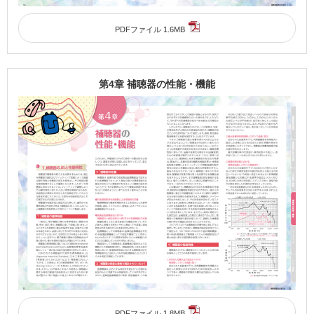
PDFファイル 1.6MB
第4章 補聴器の性能・機能
PDFファイル 1.8MB