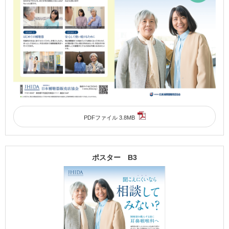
PDFファイル 3.8MB
ポスター B3