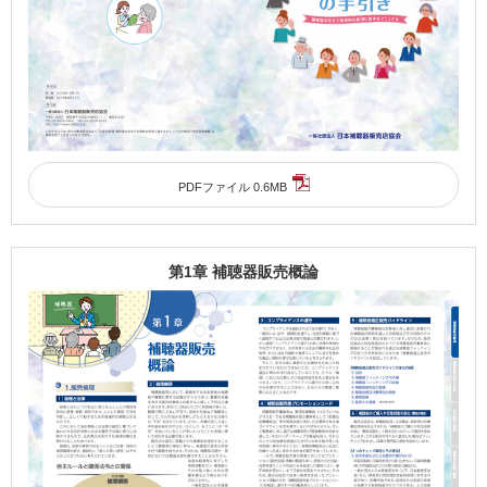
PDFファイル 0.6MB
第1章 補聴器販売概論