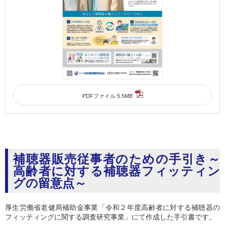
PDFファイル 5.5MB
補聴器販売従事者のための手引き～
高齢者に対する補聴器フィッティン
グの留意点～
厚生労働省老健局補助金事業「令和２年度高齢者に対する補聴器の
フィッティングに関する調査研究事業」にて作成した手引書です。