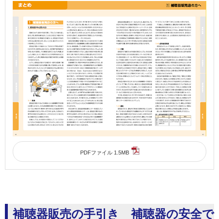
PDFファイル 1.5MB
補聴器販売の手引き 補聴器の安全で