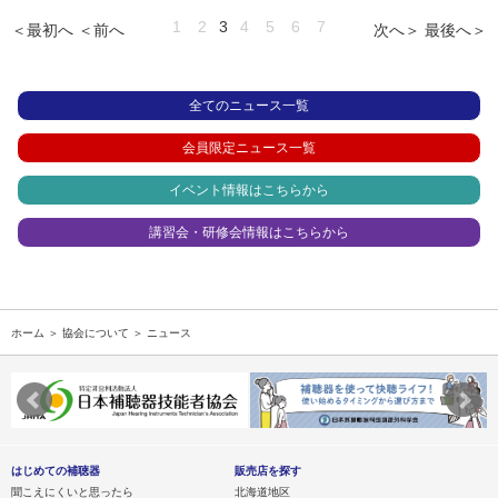
1
2
3
4
5
6
7
＜最初へ
＜前へ
次へ＞
最後へ＞
全てのニュース一覧
会員限定ニュース一覧
イベント情報はこちらから
講習会・研修会情報はこちらから
ホーム
＞
協会について
＞ ニュース
はじめての補聴器
販売店を探す
聞こえにくいと思ったら
北海道地区