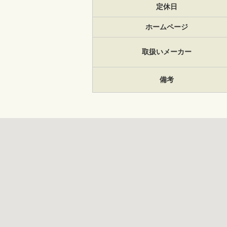
定休日
ホームページ
取扱いメーカー
備考