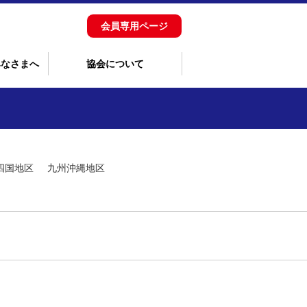
会員専用ページ
みなさまへ
協会について
四国地区
九州沖縄地区