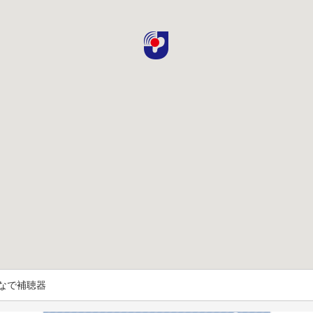
なで補聴器