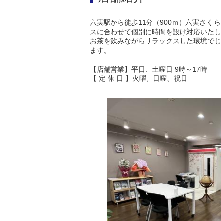
六実駅から徒歩11分（900ｍ）六実さ
スに合わせて個別に時間を設け対応いたし
お茶を飲みながらリラックスした環境でじ
ます。
【店舗営業】平日、土曜日 9時～17時
【 定 休 日 】火曜、日曜、祝日