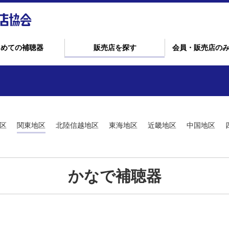
じめての補聴器
販売店を探す
会員・販売店の
区
関東地区
北陸信越地区
東海地区
近畿地区
中国地区
かなで補聴器