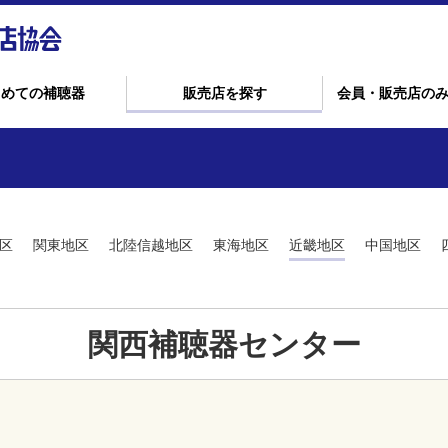
じめての補聴器
販売店を探す
会員・販売店の
区
関東地区
北陸信越地区
東海地区
近畿地区
中国地区
関西補聴器センター