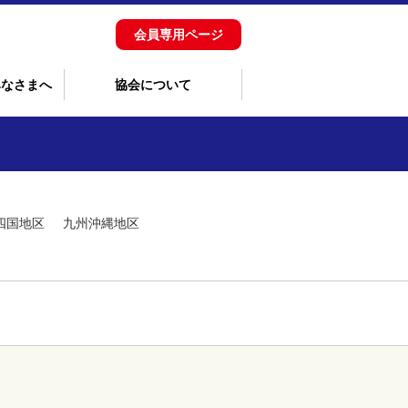
会員専用ページ
みなさまへ
協会について
四国地区
九州沖縄地区