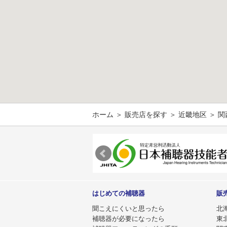
ホーム
＞
販売店を探す
＞
近畿地区
＞ 
はじめての補聴器
販
聞こえにくいと思ったら
北
補聴器が必要になったら
東