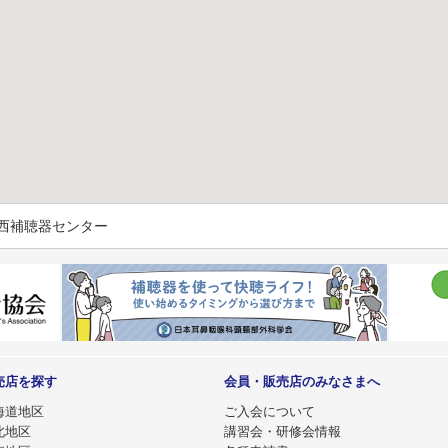
関西補聴器センター
売店を探す
会員・販売店のみなさまへ
海道地区
ご入会について
北地区
講習会・研修会情報