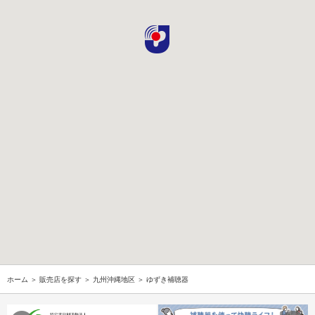
ホーム
＞
販売店を探す
＞
九州沖縄地区
＞ ゆずき補聴器