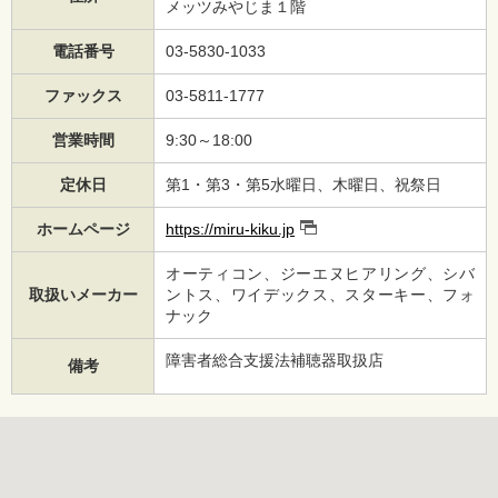
メッツみやじま１階
電話番号
03-5830-1033
ファックス
03-5811-1777
営業時間
9:30～18:00
定休日
第1・第3・第5水曜日、木曜日、祝祭日
ホームページ
https://miru-kiku.jp
オーティコン、ジーエヌヒアリング、シバ
取扱いメーカー
ントス、ワイデックス、スターキー、フォ
ナック
障害者総合支援法補聴器取扱店
備考