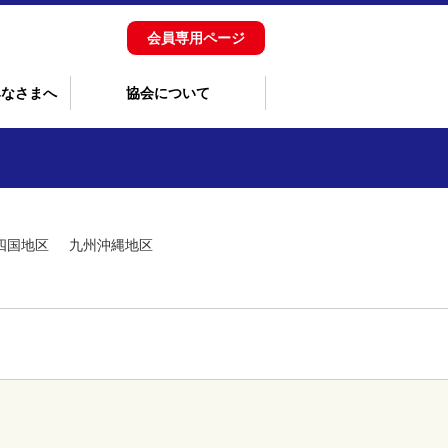
会員専用ページ
みなさまへ
協会について
四国地区
九州沖縄地区