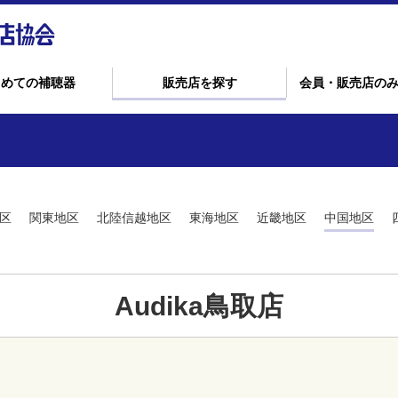
じめての補聴器
販売店を探す
会員・販売店の
区
関東地区
北陸信越地区
東海地区
近畿地区
中国地区
Audika鳥取店