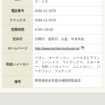
５－１９
電話番号
0285-21-3370
ファックス
0285-21-3370
営業時間
9:30〜18:00
定休日
日曜日、祝祭日、お盆、年末年始
ホームページ
http://www.tochigi-hochouki.jp/
リオン、オーティコン、ジーエヌヒアリン
グ、シバントス、ワイデックス、スターキ
取扱いメーカー
ー、NJH（ベルトーン、ユニトロン）、バ
ーナフォン、フォナック
障害者総合支援法補聴器取扱店
備考