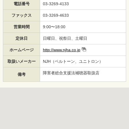
電話番号
03-3269-4133
ファックス
03-3269-4633
営業時間
9:00〜18:00
定休日
日曜日、祝祭日、土曜日
ホームページ
http://www.njha.co.jp
取扱いメーカー
NJH（ベルトーン、ユニトロン）
障害者総合支援法補聴器取扱店
備考