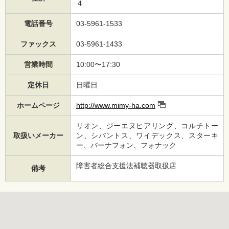
４
電話番号
03-5961-1533
ファックス
03-5961-1433
営業時間
10:00〜17:30
定休日
日曜日
ホームページ
http://www.mimy-ha.com
リオン、ジーエヌヒアリング、コルチトー
取扱いメーカー
ン、シバントス、ワイデックス、スターキ
ー、バーナフォン、フォナック
障害者総合支援法補聴器取扱店
備考