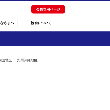
会員専用ページ
みなさまへ
協会について
四国地区
九州沖縄地区