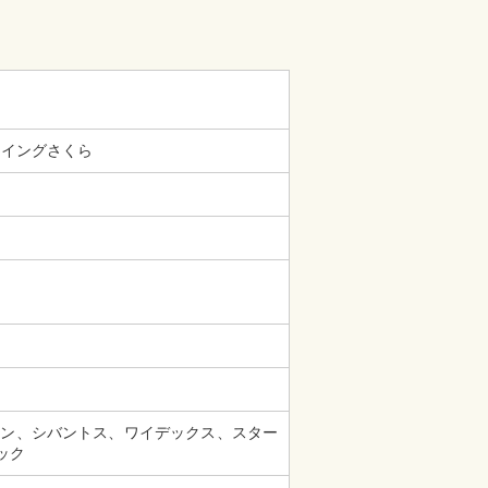
ウイングさくら
ーン、シバントス、ワイデックス、スター
ック