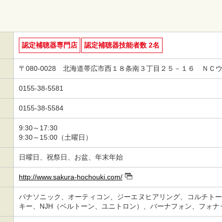
認定補聴器専門店
認定補聴器技能者数 2名
〒080-0028 北海道帯広市西１８条南３丁目２５－１６ ＮＣ
0155-38-5581
0155-38-5584
9:30～17:30
9:30～15:00（土曜日）
日曜日、祝祭日、お盆、年末年始
http://www.sakura-hochouki.com/
パナソニック、オーティコン、ジーエヌヒアリング、コルチト
キー、NJH（ベルトーン、ユニトロン）、バーナフォン、フォナ