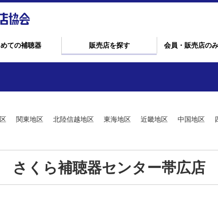
じめての補聴器
販売店を探す
会員・販売店の
区
関東地区
北陸信越地区
東海地区
近畿地区
中国地区
さくら補聴器センター帯広店