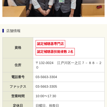
店舗情報
認定補聴器専門店
資格
認定補聴器技能者数 2名
〒132-0024 江戸川区一之江７－８８－２
住所
０
電話番号
03-5663-3304
ファックス
03-5663-3305
営業時間
10:00〜17:30
定休日
日曜日、祝祭日