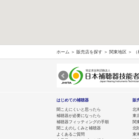
ホーム
＞
販売店を探す
＞
関東地区
＞ 
はじめての補聴器
販
聞こえにくいと思ったら
北
補聴器が必要になったら
東
補聴器フィッティングの手順
関
聞こえのしくみと補聴器
北
よくあるご質問
東