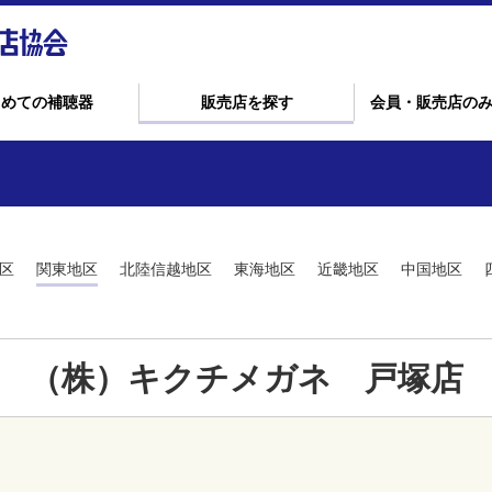
じめての補聴器
販売店を探す
会員・販売店の
区
関東地区
北陸信越地区
東海地区
近畿地区
中国地区
（株）キクチメガネ 戸塚店