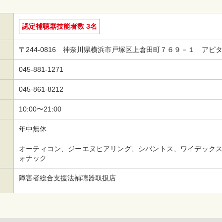
認定補聴器技能者数 3名
〒244-0816 神奈川県横浜市戸塚区上倉田町７６９－１ アピ
045-881-1271
045-861-8212
10:00〜21:00
年中無休
オーティコン、ジーエヌヒアリング、シバントス、ワイデックス
ォナック
障害者総合支援法補聴器取扱店