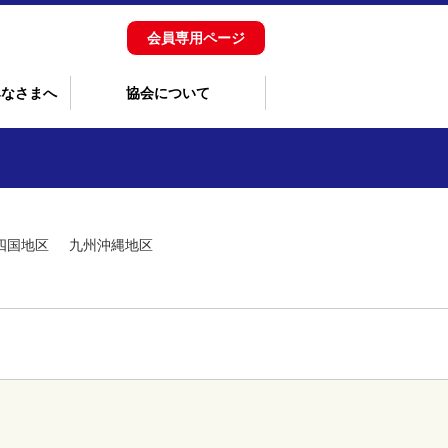
会員専用ページ
みなさまへ
協会について
四国地区
九州沖縄地区