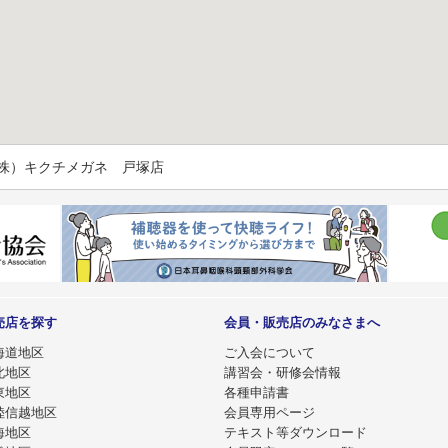
（株）キクチメガネ 戸塚店
売店を探す
会員・販売店のみなさまへ
海道地区
ご入会について
北地区
講習会・研修会情報
東地区
各種申請書
陸信越地区
会員専用ページ
海地区
テキスト等ダウンロード