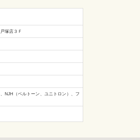
タ戸塚店３Ｆ
、NJH（ベルトーン、ユニトロン）、フ