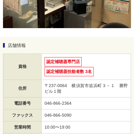
店舗情報
認定補聴器専門店
資格
認定補聴器技能者数 3名
〒237-0064 横須賀市追浜町３－１ 勝野
住所
ビル１階
電話番号
046-866-2364
ファックス
046-866-5090
営業時間
10:00〜19:00