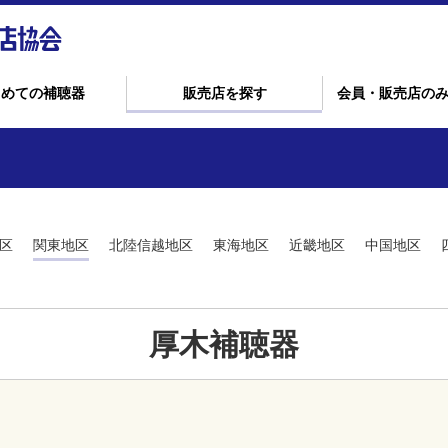
じめての補聴器
販売店を探す
会員・販売店の
区
関東地区
北陸信越地区
東海地区
近畿地区
中国地区
厚木補聴器