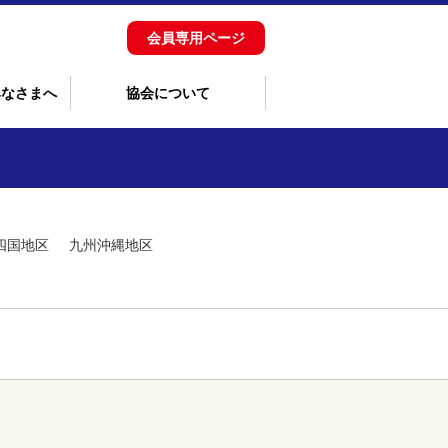
会員専用ページ
みなさまへ
協会について
四国地区
九州沖縄地区