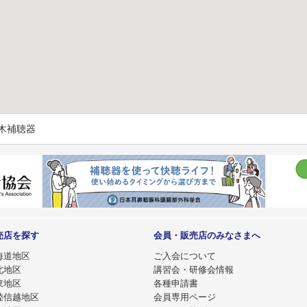
木補聴器
売店を探す
会員・販売店のみなさまへ
海道地区
ご入会について
北地区
講習会・研修会情報
東地区
各種申請書
陸信越地区
会員専用ページ