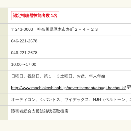
認定補聴器技能者数 1名
〒243-0003 神奈川県厚木市寿町２－４－２３
046-221-2678
046-221-2678
10:00〜17:00
日曜日、祝祭日、第１・３土曜日、お盆、年末年始
http://www.machiokoshinabi.jp/advertisement/atsugi-hochouki/
オーティコン、シバントス、ワイデックス、NJH（ベルトーン、
障害者総合支援法補聴器取扱店