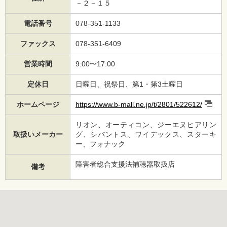
－２－１５
電話番号
078-351-1133
ファックス
078-351-6409
営業時間
9:00〜17:00
定休日
日曜日、祝祭日、第1・第3土曜日
ホームページ
https://www.b-mall.ne.jp/t/2801/522612/
リオン、オーティコン、ジーエヌヒアリン
取扱いメーカー
グ、シバントス、ワイデックス、スターキ
ー、フォナック
障害者総合支援法補聴器取扱店
備考