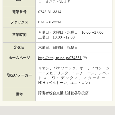
１ まさごビル１Ｆ
電話番号
0745-31-3314
ファックス
0745-31-3314
月曜日・火曜日・水曜日 10:00〜17:00
営業時間
土曜日 10:00〜12:00
定休日
木曜日、日曜日、祝祭日
ホームページ
http://nttbj.itp.ne.jp/074531
リオン、パナソニック、オーティコン、ジ
ーエヌヒアリング、コルチトーン、シバン
取扱いメーカー
トス、ワイデックス、スターキー、
NJH（ベルトーン、ユニトロン）
障害者総合支援法補聴器取扱店
備考