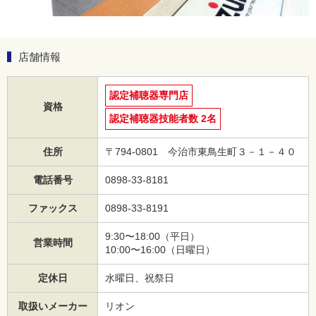
店舗情報
認定補聴器専門店
資格
認定補聴器技能者数 2名
住所
〒794-0801 今治市東鳥生町３－１－４０
電話番号
0898-33-8181
ファックス
0898-33-8191
9:30〜18:00（平日）
営業時間
10:00〜16:00（日曜日）
定休日
水曜日、祝祭日
取扱いメーカー
リオン