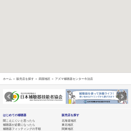
ホーム
＞
販売店を探す
＞
四国地区
＞ アズマ補聴器センター今治店
はじめての補聴器
販売店を探す
聞こえにくいと思ったら
北海道地区
補聴器が必要になったら
東北地区
補聴器フィッティングの手順
関東地区