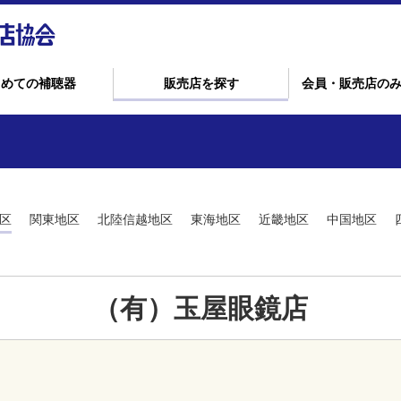
じめての補聴器
販売店を探す
会員・販売店の
区
関東地区
北陸信越地区
東海地区
近畿地区
中国地区
（有）玉屋眼鏡店