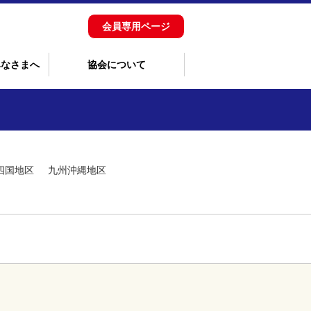
会員専用ページ
みなさまへ
協会について
四国地区
九州沖縄地区