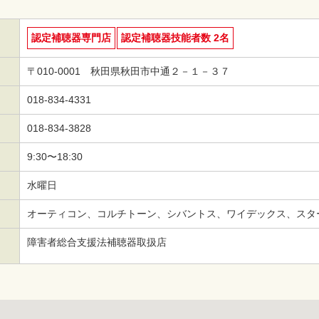
認定補聴器専門店
認定補聴器技能者数 2名
〒010-0001 秋田県秋田市中通２－１－３７
018-834-4331
018-834-3828
9:30〜18:30
水曜日
オーティコン、コルチトーン、シバントス、ワイデックス、スタ
障害者総合支援法補聴器取扱店