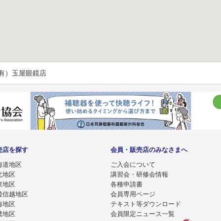
（有）玉屋眼鏡店
売店を探す
会員・販売店のみなさまへ
海道地区
ご入会について
北地区
講習会・研修会情報
東地区
各種申請書
陸信越地区
会員専用ページ
海地区
テキスト等ダウンロード
畿地区
会員限定ニュース一覧