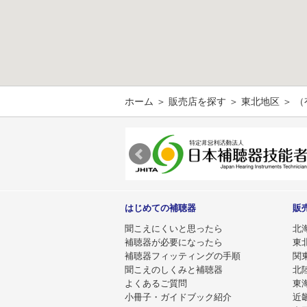
ホーム
＞
販売店を探す
＞
東北地区
＞ 
はじめての補聴器
販
聞こえにくいと思ったら
北
補聴器が必要になったら
東
補聴器フィッティングの手順
関
聞こえのしくみと補聴器
北
よくあるご質問
東
小冊子・ガイドブック紹介
近