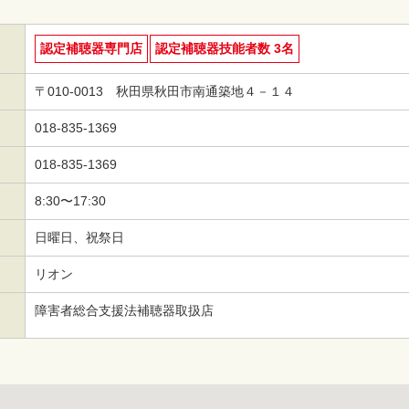
認定補聴器専門店
認定補聴器技能者数 3名
〒010-0013 秋田県秋田市南通築地４－１４
018-835-1369
018-835-1369
8:30〜17:30
日曜日、祝祭日
リオン
障害者総合支援法補聴器取扱店