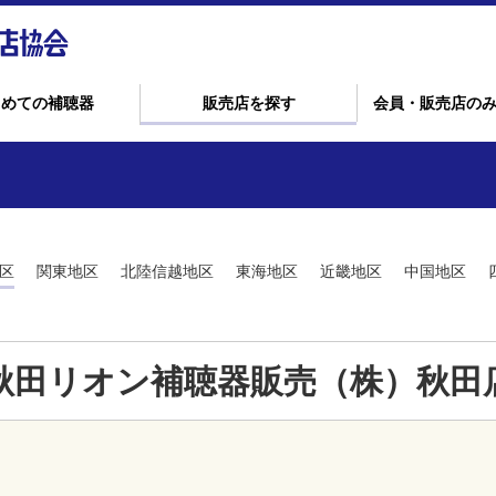
じめての補聴器
販売店を探す
会員・販売店の
区
関東地区
北陸信越地区
東海地区
近畿地区
中国地区
秋田リオン補聴器販売（株）秋田