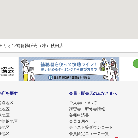
秋田リオン補聴器販売（株）秋田店
売店を探す
会員・販売店のみなさまへ
海道地区
ご入会について
北地区
講習会・研修会情報
東地区
各種申請書
陸信越地区
会員専用ページ
海地区
テキスト等ダウンロード
畿地区
会員限定ニュース一覧