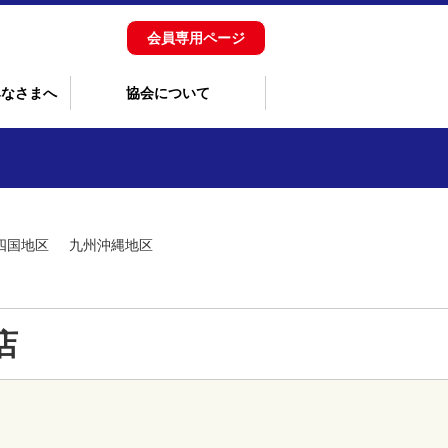
会員専用ページ
みなさまへ
協会について
四国地区
九州沖縄地区
店