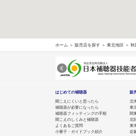
ホーム
＞
販売店を探す
＞
東北地区
＞ 
はじめての補聴器
販
聞こえにくいと思ったら
北
補聴器が必要になったら
東
補聴器フィッティングの手順
関
聞こえのしくみと補聴器
北
よくあるご質問
東
小冊子・ガイドブック紹介
近