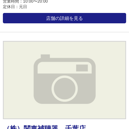
営業時間：10:00〜20:00
定休日：元日
店舗の詳細を見る
（株）関東補聴器 千葉店