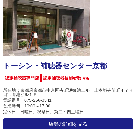
トーシン・補聴器センター京都
認定補聴器専門店
認定補聴器技能者数 4名
所在地：京都府京都市中京区寺町通御池上ル 上本能寺前町４７４
日宝御池ビル１Ｆ
電話番号：075-256-3341
営業時間：10:00～17:00
定休日：日曜日、祝祭日、第二・四土曜日
店舗の詳細を見る