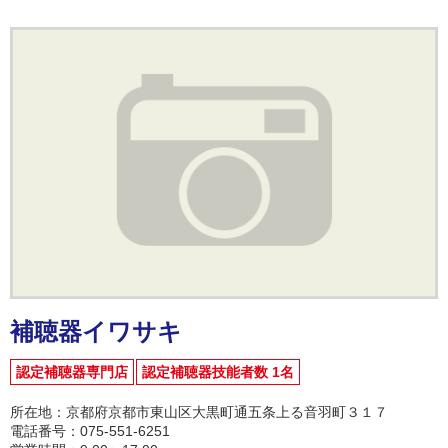
補聴器イワサキ
認定補聴器専門店
認定補聴器技能者数 1名
所在地：京都府京都市東山区大黒町通五条上る音羽町３１７
電話番号：075-551-6251