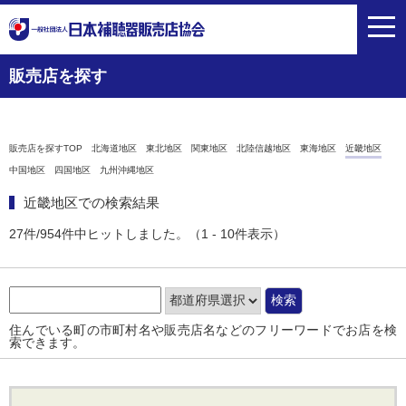
toggl
navig
販売店を探す
販売店を探すTOP
北海道地区
東北地区
関東地区
北陸信越地区
東海地区
近畿地区
中国地区
四国地区
九州沖縄地区
近畿地区での検索結果
27件/954件中ヒットしました。（1 - 10件表示）
住んでいる町の市町村名や販売店名などのフリーワードでお店を検
索できます。