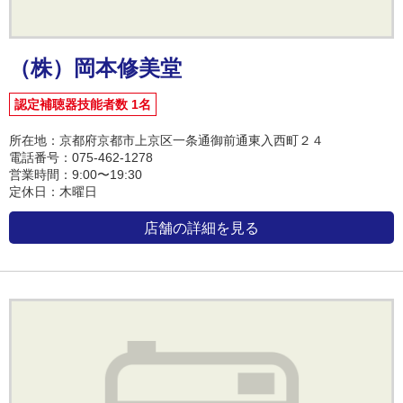
（株）岡本修美堂
認定補聴器技能者数 1名
所在地：京都府京都市上京区一条通御前通東入西町２４
電話番号：075-462-1278
営業時間：9:00〜19:30
定休日：木曜日
店舗の詳細を見る