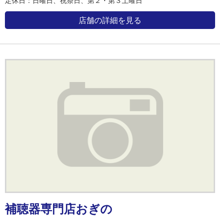
定休日：日曜日、祝祭日、第２・第３土曜日
店舗の詳細を見る
補聴器専門店おぎの