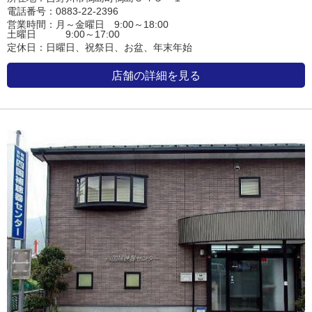
電話番号：0883-22-2396
営業時間：月～金曜日 9:00～18:00
土曜日 9:00～17:00
定休日：日曜日、祝祭日、お盆、年末年始
店舗の詳細を見る