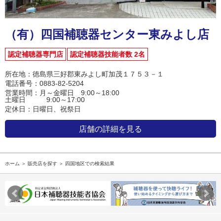
（有）四国補聴器センター東みよし店
認定補聴器専門店
認定補聴器技能者数 2名
所在地：徳島県三好郡東みよし町加茂１７５３－１
電話番号：0883-82-5204
営業時間：月～金曜日 9:00～18:00
土曜日 9:00～17:00
定休日：日曜日、祝祭日
店舗の詳細を見る
ホーム
＞
販売店を探す
＞ 四国地区での検索結果