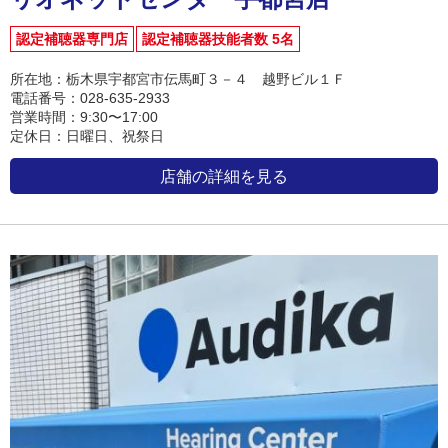
認定補聴器専門店
認定補聴器技能者数 5名
所在地：栃木県宇都宮市伝馬町３－４ 越野ビル１Ｆ
電話番号：028-635-2933
営業時間：9:30〜17:00
定休日：日曜日、祝祭日
店舗の詳細を見る