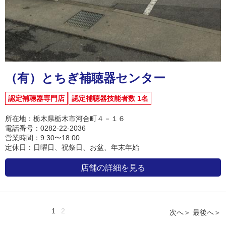
（有）とちぎ補聴器センター
認定補聴器専門店
認定補聴器技能者数 1名
所在地：栃木県栃木市河合町４－１６
電話番号：0282-22-2036
営業時間：9:30〜18:00
定休日：日曜日、祝祭日、お盆、年末年始
店舗の詳細を見る
1
2
次へ＞
最後へ＞