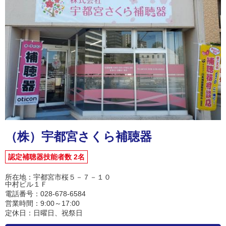
（株）宇都宮さくら補聴器
認定補聴器技能者数 2名
所在地：宇都宮市桜５－７－１０
中村ビル１Ｆ
電話番号：028-678-6584
営業時間：9:00～17:00
定休日：日曜日、祝祭日