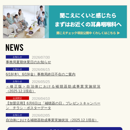
お知らせ
2026/07/30
事務局夏期休業日のお知らせ
お知らせ
2026/06/15
6/18(木)、6/19(金）事務局終日不在のご案内
お知らせ
2026/05/25
＜修正版＞自治体における補聴器助成事業実施状況
（2025.12.1現在）
会員限定
2026/04/10
【加盟店用】6月6日は「補聴器の日」プレゼントキャンペー
ン チラシ・ポスターデータ
お知らせ
2026/02/05
自治体における補聴器助成事業実施状況（2025.12.1現在）