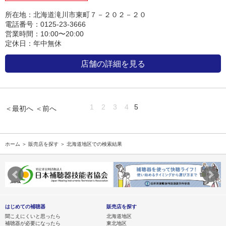
所在地：北海道滝川市東町７－２０２－２０
電話番号：0125-23-3666
営業時間：10:00〜20:00
定休日：年中無休
店舗の詳細を見る
1
2
3
4
5
＜最初へ
＜前へ
ホーム
＞
販売店を探す
＞ 北海道地区での検索結果
はじめての補聴器
販売店を探す
聞こえにくいと思ったら
北海道地区
補聴器が必要になったら
東北地区