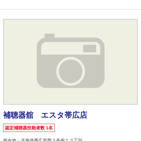
補聴器舘 エスタ帯広店
認定補聴器技能者数 1名
所在地：北海道帯広市西２条南１２丁目