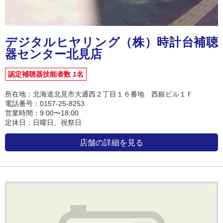
デジタルヒヤリング（株）時計台補聴
器センター北見店
認定補聴器技能者数 1名
所在地：北海道北見市大通西２丁目１６番地 西銀ビル１Ｆ
電話番号：0157-25-8253
営業時間：9:00〜18:00
定休日：日曜日、祝祭日
店舗の詳細を見る