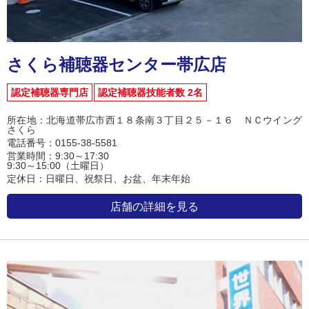
さくら補聴器センター帯広店
認定補聴器専門店
認定補聴器技能者数 2名
所在地：北海道帯広市西１８条南３丁目２５－１６ ＮＣウイング
さくら
電話番号：0155-38-5581
営業時間：9:30～17:30
9:30～15:00（土曜日）
定休日：日曜日、祝祭日、お盆、年末年始
店舗の詳細を見る