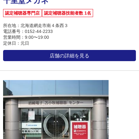
千里堂メガネ
認定補聴器専門店
認定補聴器技能者数 1名
所在地：北海道網走市南４条西３
電話番号：0152-44-2233
営業時間：9:00〜19:00
定休日：元日
店舗の詳細を見る