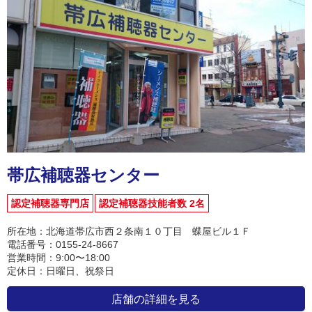
帯広補聴器センター
認定補聴器専門店
認定補聴器技能者数 2名
所在地：北海道帯広市西２条南１０丁目 蝶屋ビル１Ｆ
電話番号：0155-24-8667
営業時間：9:00〜18:00
定休日：日曜日、祝祭日
店舗の詳細を見る