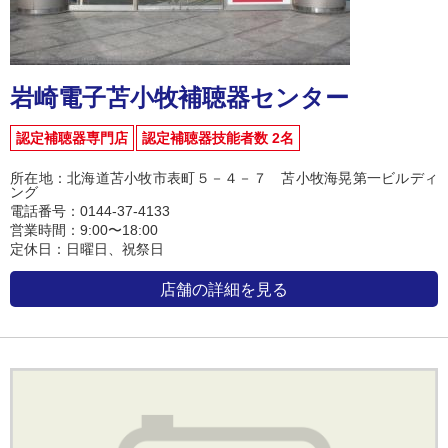
岩崎電子苫小牧補聴器センター
認定補聴器専門店
認定補聴器技能者数 2名
所在地：北海道苫小牧市表町５－４－７ 苫小牧海晃第一ビルディ
ング
電話番号：0144-37-4133
営業時間：9:00〜18:00
定休日：日曜日、祝祭日
店舗の詳細を見る