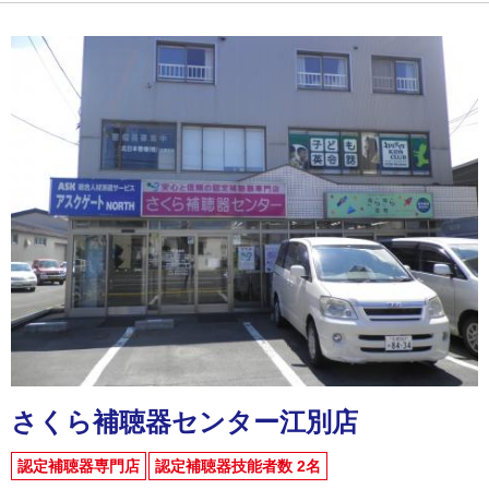
さくら補聴器センター江別店
認定補聴器専門店
認定補聴器技能者数 2名